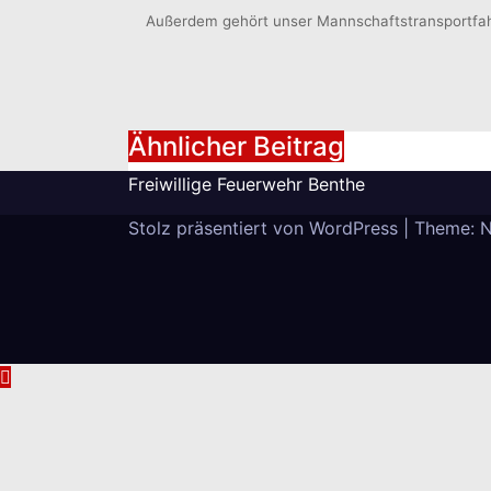
Außerdem gehört unser Mannschaftstransportfah
Ähnlicher Beitrag
Freiwillige Feuerwehr Benthe
Stolz präsentiert von WordPress
|
Theme: 