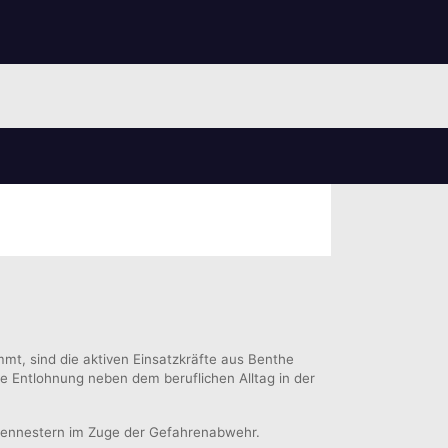
t, sind die aktiven Einsatzkräfte aus Benthe
e Entlohnung neben dem beruflichen Alltag in der
spennestern im Zuge der Gefahrenabwehr.