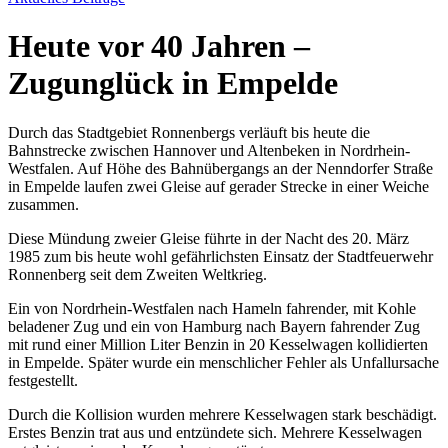
Heute vor 40 Jahren –
Zugunglück in Empelde
Durch das Stadtgebiet Ronnenbergs verläuft bis heute die
Bahnstrecke zwischen Hannover und Altenbeken in Nordrhein-
Westfalen. Auf Höhe des Bahnübergangs an der Nenndorfer Straße
in Empelde laufen zwei Gleise auf gerader Strecke in einer Weiche
zusammen.
Diese Mündung zweier Gleise führte in der Nacht des 20. März
1985 zum bis heute wohl gefährlichsten Einsatz der Stadtfeuerwehr
Ronnenberg seit dem Zweiten Weltkrieg.
Ein von Nordrhein-Westfalen nach Hameln fahrender, mit Kohle
beladener Zug und ein von Hamburg nach Bayern fahrender Zug
mit rund einer Million Liter Benzin in 20 Kesselwagen kollidierten
in Empelde. Später wurde ein menschlicher Fehler als Unfallursache
festgestellt.
Durch die Kollision wurden mehrere Kesselwagen stark beschädigt.
Erstes Benzin trat aus und entzündete sich. Mehrere Kesselwagen