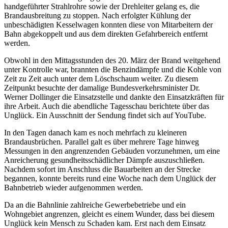
handgeführter Strahlrohre sowie der Drehleiter gelang es, die
Brandausbreitung zu stoppen. Nach erfolgter Kühlung der
unbeschädigten Kesselwagen konnten diese von Mitarbeitern der
Bahn abgekoppelt und aus dem direkten Gefahrbereich entfernt
werden.
Obwohl in den Mittagsstunden des 20. März der Brand weitgehend
unter Kontrolle war, brannten die Benzindämpfe und die Kohle von
Zeit zu Zeit auch unter dem Löschschaum weiter. Zu diesem
Zeitpunkt besuchte der damalige Bundesverkehrsminister Dr.
Werner Dollinger die Einsatzstelle und dankte den Einsatzkräften für
ihre Arbeit. Auch die abendliche Tagesschau berichtete über das
Unglück. Ein Ausschnitt der Sendung findet sich auf YouTube.
In den Tagen danach kam es noch mehrfach zu kleineren
Brandausbrüchen. Parallel galt es über mehrere Tage hinweg
Messungen in den angrenzenden Gebäuden vorzunehmen, um eine
Anreicherung gesundheitsschädlicher Dämpfe auszuschließen.
Nachdem sofort im Anschluss die Bauarbeiten an der Strecke
begannen, konnte bereits rund eine Woche nach dem Unglück der
Bahnbetrieb wieder aufgenommen werden.
Da an die Bahnlinie zahlreiche Gewerbebetriebe und ein
Wohngebiet angrenzen, gleicht es einem Wunder, dass bei diesem
Unglück kein Mensch zu Schaden kam. Erst nach dem Einsatz