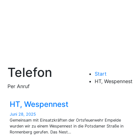
Zum
Inhalt
Freiwillige Feuerwehr
springen
Benthe
Telefon
Start
HT, Wespennest
Per Anruf
HT, Wespennest
Juni 28, 2025
Gemeinsam mit Einsatzkräften der Ortsfeuerwehr Empelde
wurden wir zu einem Wespennest in die Potsdamer Straße in
Ronnenberg gerufen. Das Nest…