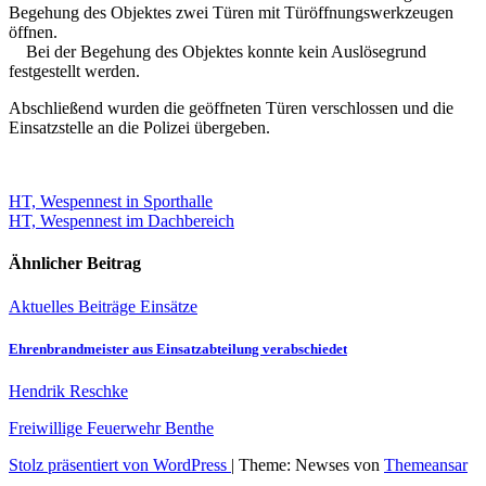
Begehung des Objektes zwei Türen mit Türöffnungswerkzeugen
öffnen.
Bei der Begehung des Objektes konnte kein Auslösegrund
festgestellt werden.
Abschließend wurden die geöffneten Türen verschlossen und die
Einsatzstelle an die Polizei übergeben.
Beitragsnavigation
HT, Wespennest in Sporthalle
HT, Wespennest im Dachbereich
Ähnlicher Beitrag
Aktuelles
Beiträge
Einsätze
Ehrenbrandmeister aus Einsatzabteilung verabschiedet
Hendrik Reschke
Freiwillige Feuerwehr Benthe
Stolz präsentiert von WordPress
|
Theme: Newses von
Themeansar