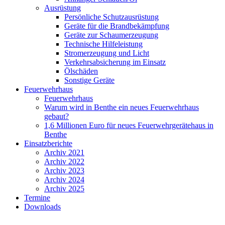
Ausrüstung
Persönliche Schutzausrüstung
Geräte für die Brandbekämpfung
Geräte zur Schaumerzeugung
Technische Hilfeleistung
Stromerzeugung und Licht
Verkehrsabsicherung im Einsatz
Ölschäden
Sonstige Geräte
Feuerwehrhaus
Feuerwehrhaus
Warum wird in Benthe ein neues Feuerwehrhaus
gebaut?
1,6 Millionen Euro für neues Feuerwehrgerätehaus in
Benthe
Einsatzberichte
Archiv 2021
Archiv 2022
Archiv 2023
Archiv 2024
Archiv 2025
Termine
Downloads