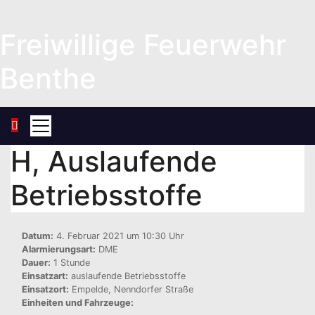
Zum
Inhalt
Freiwillige Feuerwehr
springen
Benthe
H, Auslaufende
Betriebsstoffe
Datum:
4. Februar 2021 um 10:30 Uhr
Alarmierungsart:
DME
Dauer:
1 Stunde
Einsatzart:
auslaufende Betriebsstoffe
Einsatzort:
Empelde, Nenndorfer Straße
Einheiten und Fahrzeuge: