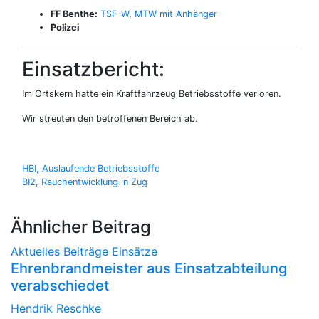
FF Benthe:
TSF-W
,
MTW mit Anhänger
Polizei
Einsatzbericht:
Im Ortskern hatte ein Kraftfahrzeug Betriebsstoffe verloren.
Wir streuten den betroffenen Bereich ab.
Beitragsnavigation
HBI, Auslaufende Betriebsstoffe
BI2, Rauchentwicklung in Zug
Ähnlicher Beitrag
Aktuelles
Beiträge
Einsätze
Ehrenbrandmeister aus Einsatzabteilung
verabschiedet
Hendrik Reschke