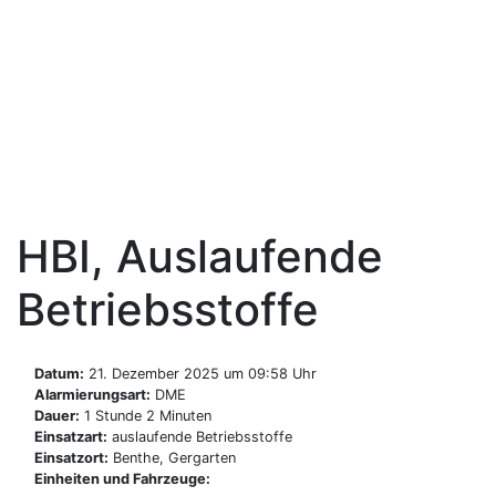
Zum
Inhalt
Freiwillige Feuerwehr
springen
Benthe
HBI, Auslaufende
Betriebsstoffe
Datum:
21. Dezember 2025 um 09:58 Uhr
Alarmierungsart:
DME
Dauer:
1 Stunde 2 Minuten
Einsatzart:
auslaufende Betriebsstoffe
Einsatzort:
Benthe, Gergarten
Einheiten und Fahrzeuge: