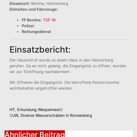
Einsatzort:
Benthe, Heisterberg
Einheiten und Fahrzeuge:
FF Benthe:
TSF-W
Polizei
Rettungsdienst
Einsatzbericht:
Der Hausnotruf wurde zu einem Haus in den Heisterberg
gerufen. Da es nicht gelang, die Eingangstür zu öffnen, wurden
wir zur Türöffnung nachalarmiert.
Wir öffneten die Eingangstür. Die betroffene Person konnte
wohlbehalten angetroffen werden.
Beitragsnavigation
HT, Erkundung Wespennest
UW, Diverse Wasserschäden in Ronnenberg
Ähnlicher Beitrag