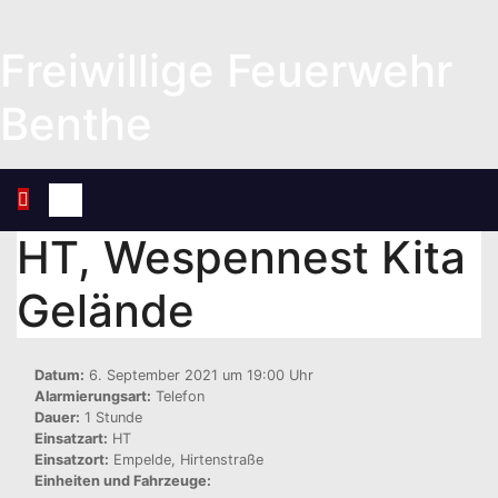
Zum
Inhalt
Freiwillige Feuerwehr
springen
Benthe
HT, Wespennest Kita
Gelände
Datum:
6. September 2021 um 19:00 Uhr
Alarmierungsart:
Telefon
Dauer:
1 Stunde
Einsatzart:
HT
Einsatzort:
Empelde, Hirtenstraße
Einheiten und Fahrzeuge: