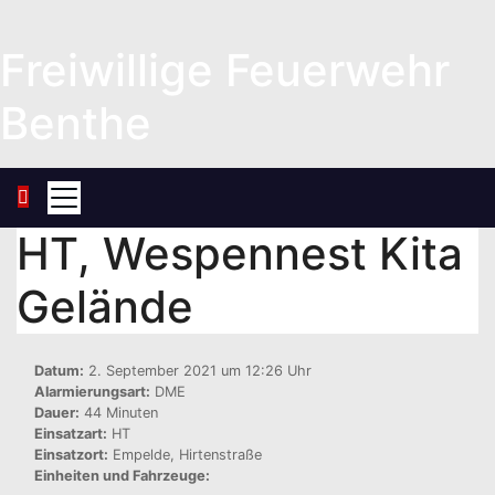
Zum
Inhalt
Freiwillige Feuerwehr
springen
Benthe
HT, Wespennest Kita
Gelände
Datum:
2. September 2021 um 12:26 Uhr
Alarmierungsart:
DME
Dauer:
44 Minuten
Einsatzart:
HT
Einsatzort:
Empelde, Hirtenstraße
Einheiten und Fahrzeuge: