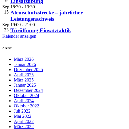
9
Einsatzübung
Sep.
18:30
-
19:30
15
Atemschutzstrecke – jährlicher
Leistungsnachweis
Sep.
19:00
-
21:00
23
Türöffnung Einsatztaktik
Kalender anzeigen
Archiv
März 2026
Januar 2026
Dezember 2025
April 2025
März 2025
Januar 2025
Dezember 2024
Oktober 2024
April 2024
Oktober 2022
Juli 2022
Mai 2022
April 2022
März 2022