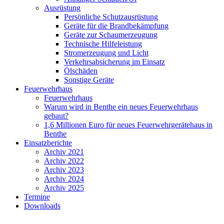
Ausrüstung
Persönliche Schutzausrüstung
Geräte für die Brandbekämpfung
Geräte zur Schaumerzeugung
Technische Hilfeleistung
Stromerzeugung und Licht
Verkehrsabsicherung im Einsatz
Ölschäden
Sonstige Geräte
Feuerwehrhaus
Feuerwehrhaus
Warum wird in Benthe ein neues Feuerwehrhaus
gebaut?
1,6 Millionen Euro für neues Feuerwehrgerätehaus in
Benthe
Einsatzberichte
Archiv 2021
Archiv 2022
Archiv 2023
Archiv 2024
Archiv 2025
Termine
Downloads