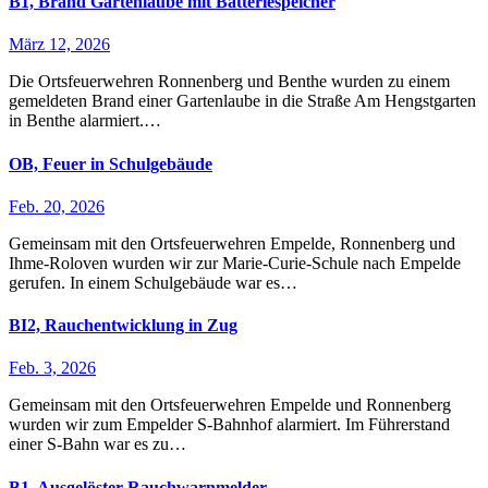
B1, Brand Gartenlaube mit Batteriespeicher
März 12, 2026
Die Ortsfeuerwehren Ronnenberg und Benthe wurden zu einem
gemeldeten Brand einer Gartenlaube in die Straße Am Hengstgarten
in Benthe alarmiert.…
OB, Feuer in Schulgebäude
Feb. 20, 2026
Gemeinsam mit den Ortsfeuerwehren Empelde, Ronnenberg und
Ihme-Roloven wurden wir zur Marie-Curie-Schule nach Empelde
gerufen. In einem Schulgebäude war es…
BI2, Rauchentwicklung in Zug
Feb. 3, 2026
Gemeinsam mit den Ortsfeuerwehren Empelde und Ronnenberg
wurden wir zum Empelder S-Bahnhof alarmiert. Im Führerstand
einer S-Bahn war es zu…
B1, Ausgelöster Rauchwarnmelder