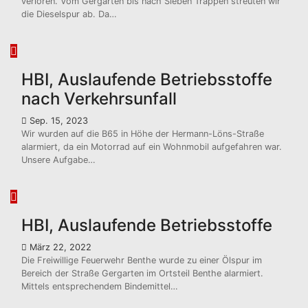
verloren. Vom Gergarten bis nach Sieben Trappen streuten wir
die Dieselspur ab. Da…
HBI, Auslaufende Betriebsstoffe
nach Verkehrsunfall
Sep. 15, 2023
Wir wurden auf die B65 in Höhe der Hermann-Löns-Straße
alarmiert, da ein Motorrad auf ein Wohnmobil aufgefahren war.
Unsere Aufgabe…
HBI, Auslaufende Betriebsstoffe
März 22, 2022
Die Freiwillige Feuerwehr Benthe wurde zu einer Ölspur im
Bereich der Straße Gergarten im Ortsteil Benthe alarmiert.
Mittels entsprechendem Bindemittel…