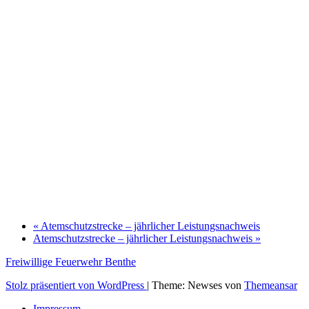
«
Atemschutzstrecke – jährlicher Leistungsnachweis
Atemschutzstrecke – jährlicher Leistungsnachweis
»
Freiwillige Feuerwehr Benthe
Stolz präsentiert von WordPress
|
Theme: Newses von
Themeansar
Impressum