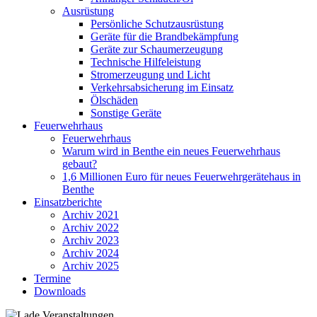
Ausrüstung
Persönliche Schutzausrüstung
Geräte für die Brandbekämpfung
Geräte zur Schaumerzeugung
Technische Hilfeleistung
Stromerzeugung und Licht
Verkehrsabsicherung im Einsatz
Ölschäden
Sonstige Geräte
Feuerwehrhaus
Feuerwehrhaus
Warum wird in Benthe ein neues Feuerwehrhaus
gebaut?
1,6 Millionen Euro für neues Feuerwehrgerätehaus in
Benthe
Einsatzberichte
Archiv 2021
Archiv 2022
Archiv 2023
Archiv 2024
Archiv 2025
Termine
Downloads