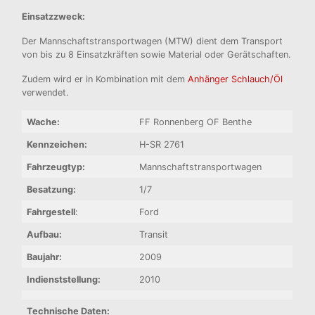
Einsatzzweck:
Der Mannschaftstransportwagen (MTW) dient dem Transport
von bis zu 8 Einsatzkräften sowie Material oder Gerätschaften.
Zudem wird er in Kombination mit dem
Anhänger Schlauch/Öl
verwendet.
Wache:
FF Ronnenberg OF Benthe
Kennzeichen:
H-SR 2761
Fahrzeugtyp:
Mannschaftstransportwagen
Besatzung:
1/7
Fahrgestell
:
Ford
Aufbau:
Transit
Baujahr:
2009
Indienststellung:
2010
Technische Daten: