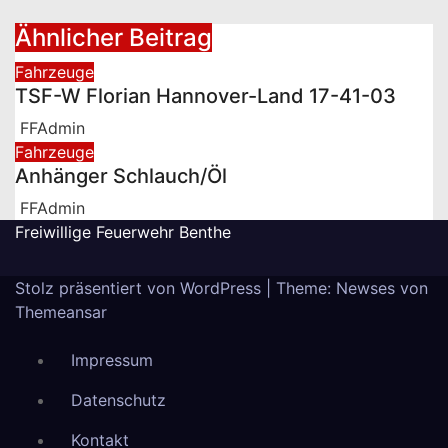
Ähnlicher Beitrag
Fahrzeuge
TSF-W Florian Hannover-Land 17-41-03
FFAdmin
Fahrzeuge
Anhänger Schlauch/Öl
FFAdmin
Freiwillige Feuerwehr Benthe
Stolz präsentiert von WordPress
|
Theme: Newses von
Themeansar
Impressum
Datenschutz
Kontakt