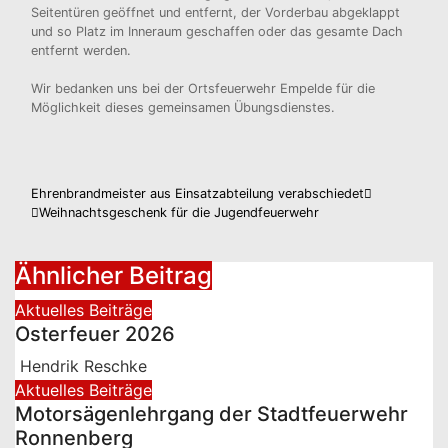
Seitentüren geöffnet und entfernt, der Vorderbau abgeklappt
und so Platz im Inneraum geschaffen oder das gesamte Dach
entfernt werden.
Wir bedanken uns bei der Ortsfeuerwehr Empelde für die
Möglichkeit dieses gemeinsamen Übungsdienstes.
Beitragsnavigation
Ehrenbrandmeister aus Einsatzabteilung verabschiedet
Weihnachtsgeschenk für die Jugendfeuerwehr
Ähnlicher Beitrag
Aktuelles
Beiträge
Osterfeuer 2026
Hendrik Reschke
Aktuelles
Beiträge
Motorsägenlehrgang der Stadtfeuerwehr
Ronnenberg