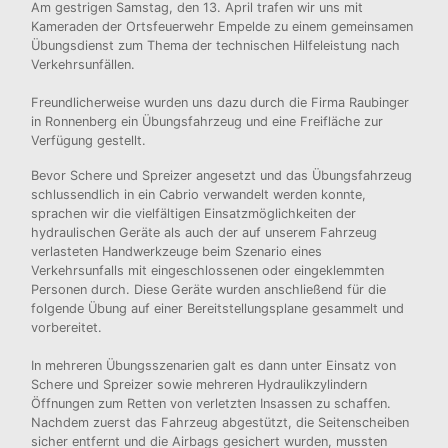
Am gestrigen Samstag, den 13. April trafen wir uns mit
Kameraden der Ortsfeuerwehr Empelde zu einem gemeinsamen
Übungsdienst zum Thema der technischen Hilfeleistung nach
Verkehrsunfällen.
Freundlicherweise wurden uns dazu durch die Firma Raubinger
in Ronnenberg ein Übungsfahrzeug und eine Freifläche zur
Verfügung gestellt.
Bevor Schere und Spreizer angesetzt und das Übungsfahrzeug
schlussendlich in ein Cabrio verwandelt werden konnte,
sprachen wir die vielfältigen Einsatzmöglichkeiten der
hydraulischen Geräte als auch der auf unserem Fahrzeug
verlasteten Handwerkzeuge beim Szenario eines
Verkehrsunfalls mit eingeschlossenen oder eingeklemmten
Personen durch. Diese Geräte wurden anschließend für die
folgende Übung auf einer Bereitstellungsplane gesammelt und
vorbereitet.
In mehreren Übungsszenarien galt es dann unter Einsatz von
Schere und Spreizer sowie mehreren Hydraulikzylindern
Öffnungen zum Retten von verletzten Insassen zu schaffen.
Nachdem zuerst das Fahrzeug abgestützt, die Seitenscheiben
sicher entfernt und die Airbags gesichert wurden, mussten