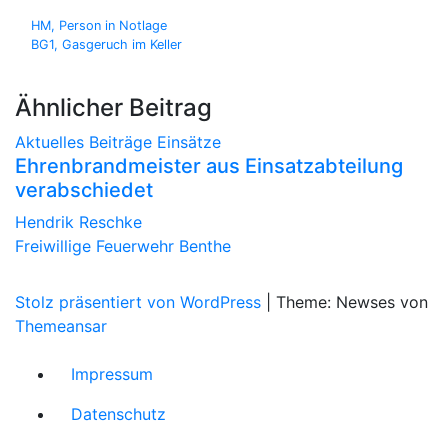
Beitragsnavigation
HM, Person in Notlage
BG1, Gasgeruch im Keller
Ähnlicher Beitrag
Aktuelles
Beiträge
Einsätze
Ehrenbrandmeister aus Einsatzabteilung
verabschiedet
Hendrik Reschke
Freiwillige Feuerwehr Benthe
Stolz präsentiert von WordPress
|
Theme: Newses von
Themeansar
Impressum
Datenschutz