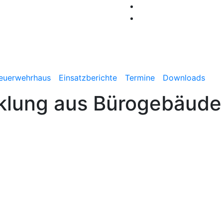
Benthe
euerwehrhaus
Einsatzberichte
Termine
Downloads
klung aus Bürogebäude