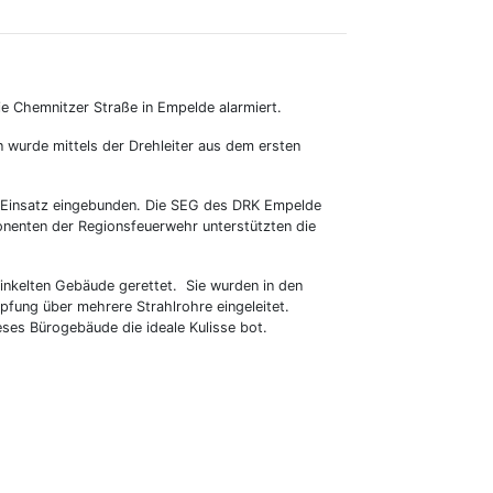
e Chemnitzer Straße in Empelde alarmiert.
n wurde mittels der Drehleiter aus dem ersten
n Einsatz eingebunden. Die SEG des DRK Empelde
nenten der Regionsfeuerwehr unterstützten die
nkelten Gebäude gerettet. Sie wurden in den
fung über mehrere Strahlrohre eingeleitet.
eses Bürogebäude die ideale Kulisse bot.