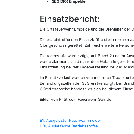
SEG DRK Empelde
Einsatzbericht:
Die Ortsfeuerwehr Empelde und die Drehleiter der O
Die ersteintreffenden Einsatzkräfte stellten eine 
Obergeschoss gerettet. Zahlreiche weitere Person
Die Alarmstufe wurde zügig auf Brand 2 und im Ans
wurde alarmiert, um die aus dem Gebäude gerettete
Einsatzleitung bei der Lagebeurteilung bei der Atem
Im Einsatzverlauf wurden von mehreren Trupps unte
Behandlungszelten der SEG erstversorgt. Der Brand
Glücklicherweise handelte es sich bei diesem Einsa
Bilder von P. Struck, Feuerwehr Gehrden.
Beitragsnavigation
B1, Ausgelöster Rauchwarnmelder
HBI, Auslaufende Betriebsstoffe