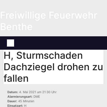
Zum
Inhalt
Freiwillige Feuerwehr
springen
Benthe
H, Sturmschaden
Dachziegel drohen zu
fallen
Datum:
4. Mai 2021 um 21:30 Uhr
Alarmierungsart:
DME
Dauer:
45 Minuten
Einsatzart:
H