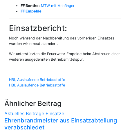
FF Benthe:
MTW mit Anhänger
FF Empelde
Einsatzbericht:
Noch während der Nachbereitung des vorherigen Einsatzes
wurden wir erneut alarmiert.
Wir unterstützten die Feuerwehr Empelde beim Abstreuen einer
weiteren ausgedehnten Betriebsmittelspur.
Beitragsnavigation
HBI, Auslaufende Betriebsstoffe
HBI, Auslaufende Betriebsstoffe
Ähnlicher Beitrag
Aktuelles
Beiträge
Einsätze
Ehrenbrandmeister aus Einsatzabteilung
verabschiedet