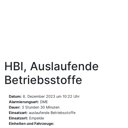
Zum
Inhalt
Freiwillige Feuerwehr
springen
Benthe
HBI, Auslaufende
Betriebsstoffe
Datum:
6. Dezember 2023 um 10:22 Uhr
Alarmierungsart:
DME
Dauer:
3 Stunden 30 Minuten
Einsatzart:
auslaufende Betriebsstoffe
Einsatzort:
Empelde
Einheiten und Fahrzeuge: