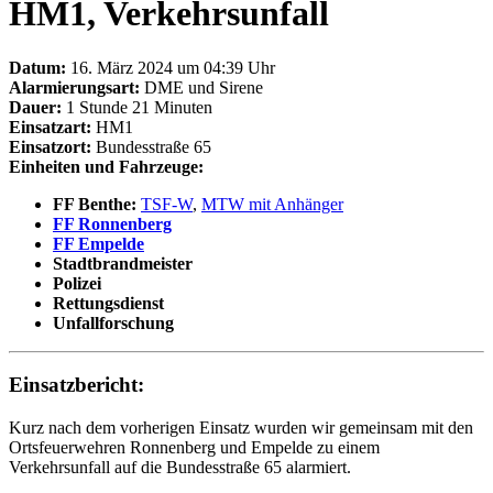
HM1, Verkehrsunfall
Datum:
16. März 2024 um 04:39 Uhr
Alarmierungsart:
DME und Sirene
Dauer:
1 Stunde 21 Minuten
Einsatzart:
HM1
Einsatzort:
Bundesstraße 65
Einheiten und Fahrzeuge:
FF Benthe:
TSF-W
,
MTW mit Anhänger
FF Ronnenberg
FF Empelde
Stadtbrandmeister
Polizei
Rettungsdienst
Unfallforschung
Einsatzbericht:
Kurz nach dem vorherigen Einsatz wurden wir gemeinsam mit den
Ortsfeuerwehren Ronnenberg und Empelde zu einem
Verkehrsunfall auf die Bundesstraße 65 alarmiert.