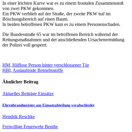
In einer leichten Kurve war es zu einem frontalen Zusammenstoß
von zwei PKW gekommen.
Ein PKW verblieb auf der Straße, der zweite PKW traf im
Böschungsbereich auf einen Baum.
In beiden betroffenen PKW kam es zu einem Personenschaden.
Die Bundesstraße 65 war im betroffenen Bereich während der
Rettungsmaßnahmen und der anschließenden Ursachenermittlung
der Polizei voll gesperrt.
Beitragsnavigation
HM, Hilflose Person hinter verschlossener Tür
HBI, Auslaufende Betriebsstoffe
Ähnlicher Beitrag
Aktuelles
Beiträge
Einsätze
Ehrenbrandmeister aus Einsatzabteilung verabschiedet
Hendrik Reschke
Freiwillige Feuerwehr Benthe