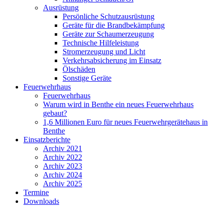
Ausrüstung
Persönliche Schutzausrüstung
Geräte für die Brandbekämpfung
Geräte zur Schaumerzeugung
Technische Hilfeleistung
Stromerzeugung und Licht
Verkehrsabsicherung im Einsatz
Ölschäden
Sonstige Geräte
Feuerwehrhaus
Feuerwehrhaus
Warum wird in Benthe ein neues Feuerwehrhaus
gebaut?
1,6 Millionen Euro für neues Feuerwehrgerätehaus in
Benthe
Einsatzberichte
Archiv 2021
Archiv 2022
Archiv 2023
Archiv 2024
Archiv 2025
Termine
Downloads