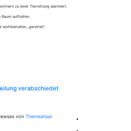
hnern zu einer Tierrettung alarmiert.
m Baum aufhalten.
nd wohlbehalten „gerettet“.
eilung verabschiedet
Newses von
Themeansar