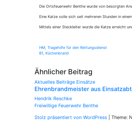
Die Ortsfeuerwehr Benthe wurde von besorgten Anwo
Eine Katze solle sich seit mehreren Stunden in eine
Mittels einer Steckleiter wurde die Katze erreicht u
Beitragsnavigation
HM, Tragehilfe für den Rettungsdienst
B1, Küchenbrand
Ähnlicher Beitrag
Aktuelles
Beiträge
Einsätze
Ehrenbrandmeister aus Einsatzabt
Hendrik Reschke
Freiwillige Feuerwehr Benthe
Stolz präsentiert von WordPress
|
Theme: 