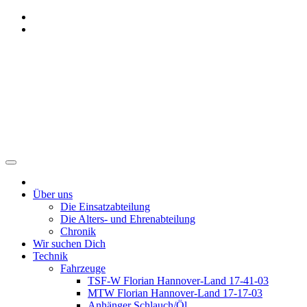
Zum
Inhalt
springen
Freiwillige Feuerwehr
Benthe
Über uns
Die Einsatzabteilung
Die Alters- und Ehrenabteilung
Chronik
Wir suchen Dich
Technik
Fahrzeuge
TSF-W Florian Hannover-Land 17-41-03
MTW Florian Hannover-Land 17-17-03
Anhänger Schlauch/Öl