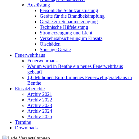
Ausrüstung
Persönliche Schutzausrüstung
Geräte für die Brandbekämpfung
Geräte zur Schaumerzeugung
Technische Hilfeleistung
Stromerzeugung und Licht
Verkehrsabsicherung im Einsatz
Ölschäden
Sonstige Geräte
Feuerwehrhaus
Feuerwehrhaus
Warum wird in Benthe ein neues Feuerwehrhaus
gebaut?
1,6 Millionen Euro für neues Feuerwehrgerätehaus in
Benthe
Einsatzberichte
Archiv 2021
Archiv 2022
Archiv 2023
Archiv 2024
Archiv 2025
Termine
Downloads