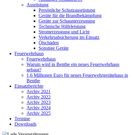
Ausrüstung
Persönliche Schutzausrüstung
Geräte für die Brandbekämpfung
Geräte zur Schaumerzeugung
Technische Hilfeleistung
Stromerzeugung und Licht
Verkehrsabsicherung im Einsatz
Ölschäden
Sonstige Geräte
Feuerwehrhaus
Feuerwehrhaus
Warum wird in Benthe ein neues Feuerwehrhaus
gebaut?
1,6 Millionen Euro für neues Feuerwehrgerätehaus in
Benthe
Einsatzberichte
Archiv 2021
Archiv 2022
Archiv 2023
Archiv 2024
Archiv 2025
Termine
Downloads