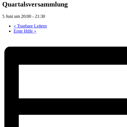
Quartalsversammlung
5 Juni um 20:00
-
21:30
«
Tragbare Leitern
Erste Hilfe
»