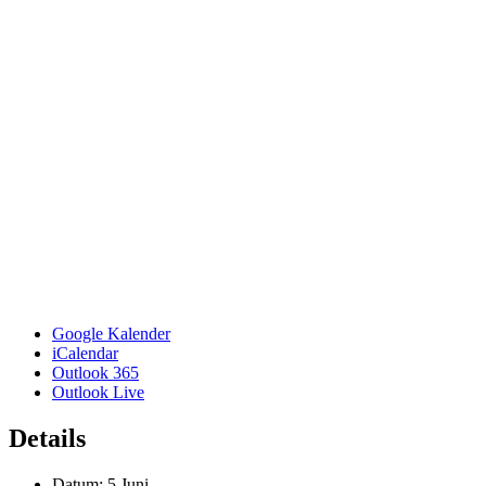
Google Kalender
iCalendar
Outlook 365
Outlook Live
Details
Datum:
5 Juni