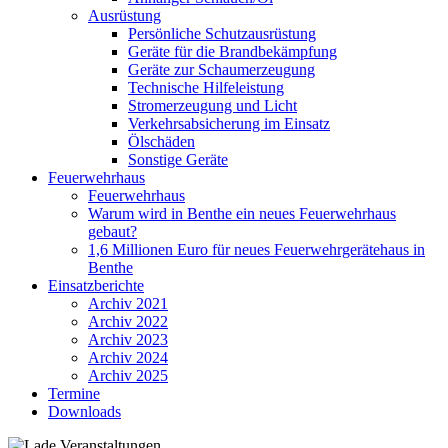
Ausrüstung
Persönliche Schutzausrüstung
Geräte für die Brandbekämpfung
Geräte zur Schaumerzeugung
Technische Hilfeleistung
Stromerzeugung und Licht
Verkehrsabsicherung im Einsatz
Ölschäden
Sonstige Geräte
Feuerwehrhaus
Feuerwehrhaus
Warum wird in Benthe ein neues Feuerwehrhaus
gebaut?
1,6 Millionen Euro für neues Feuerwehrgerätehaus in
Benthe
Einsatzberichte
Archiv 2021
Archiv 2022
Archiv 2023
Archiv 2024
Archiv 2025
Termine
Downloads