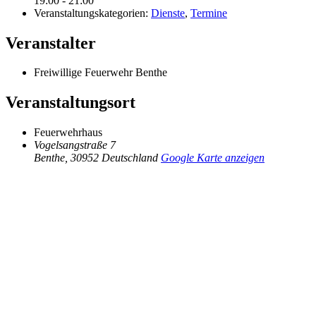
19:00 - 21:00
Veranstaltungskategorien:
Dienste
,
Termine
Veranstalter
Freiwillige Feuerwehr Benthe
Veranstaltungsort
Feuerwehrhaus
Vogelsangstraße 7
Benthe
,
30952
Deutschland
Google Karte anzeigen