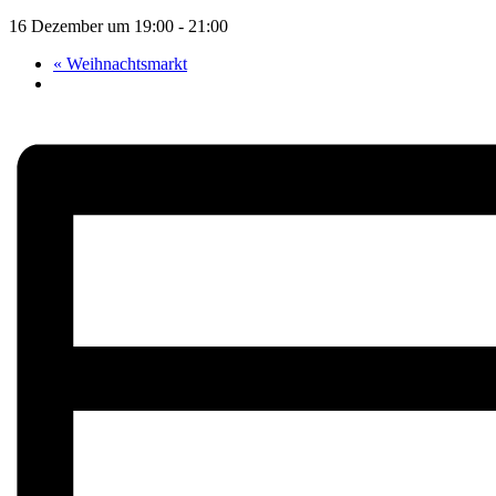
16 Dezember um 19:00
-
21:00
«
Weihnachtsmarkt