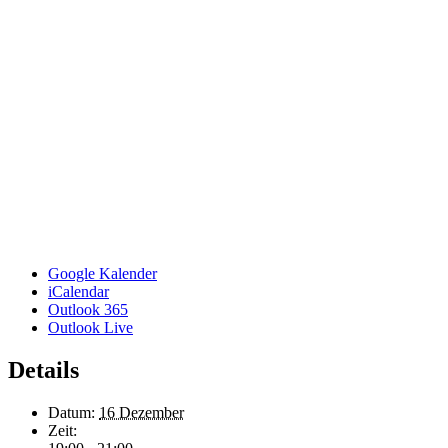
Google Kalender
iCalendar
Outlook 365
Outlook Live
Details
Datum:
16 Dezember
Zeit: