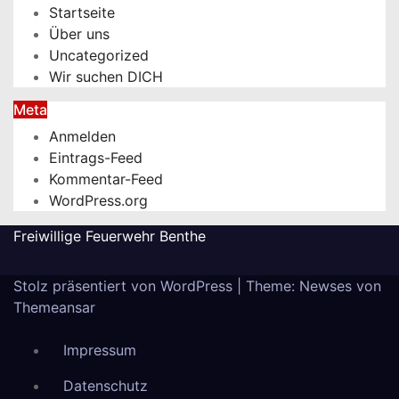
Startseite
Über uns
Uncategorized
Wir suchen DICH
Meta
Anmelden
Eintrags-Feed
Kommentar-Feed
WordPress.org
Freiwillige Feuerwehr Benthe
Stolz präsentiert von WordPress
|
Theme: Newses von
Themeansar
Impressum
Datenschutz