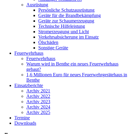
Ausrüstung
Persönliche Schutzausrüstung
Geräte für die Brandbekämpfung
Geräte zur Schaumerzeugung
Technische Hilfeleistung
Stromerzeugung und Licht
Verkehrsabsicherung im Einsatz
Ölschäden
Sonstige Geräte
Feuerwehrhaus
Feuerwehrhaus
Warum wird in Benthe ein neues Feuerwehrhaus
gebaut?
1,6 Millionen Euro für neues Feuerwehrgerätehaus in
Benthe
Einsatzberichte
Archiv 2021
Archiv 2022
Archiv 2023
Archiv 2024
Archiv 2025
Termine
Downloads