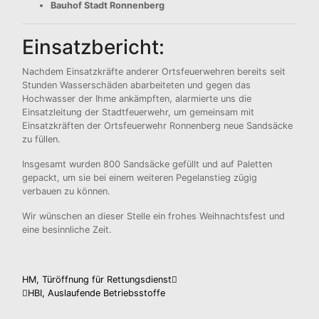
Bauhof Stadt Ronnenberg
Einsatzbericht:
Nachdem Einsatzkräfte anderer Ortsfeuerwehren bereits seit
Stunden Wasserschäden abarbeiteten und gegen das
Hochwasser der Ihme ankämpften, alarmierte uns die
Einsatzleitung der Stadtfeuerwehr, um gemeinsam mit
Einsatzkräften der Ortsfeuerwehr Ronnenberg neue Sandsäcke
zu füllen.
Insgesamt wurden 800 Sandsäcke gefüllt und auf Paletten
gepackt, um sie bei einem weiteren Pegelanstieg zügig
verbauen zu können.
Wir wünschen an dieser Stelle ein frohes Weihnachtsfest und
eine besinnliche Zeit.
Beitragsnavigation
HM, Türöffnung für Rettungsdienst
HBI, Auslaufende Betriebsstoffe