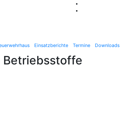
Benthe
euerwehrhaus
Einsatzberichte
Termine
Downloads
 Betriebsstoffe