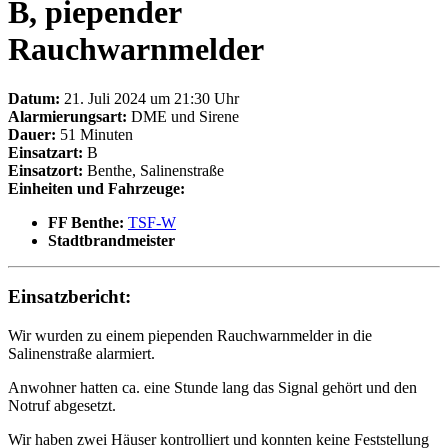
B, piepender
Rauchwarnmelder
Datum:
21. Juli 2024 um 21:30 Uhr
Alarmierungsart:
DME und Sirene
Dauer:
51 Minuten
Einsatzart:
B
Einsatzort:
Benthe, Salinenstraße
Einheiten und Fahrzeuge:
FF Benthe:
TSF-W
Stadtbrandmeister
Einsatzbericht:
Wir wurden zu einem piependen Rauchwarnmelder in die
Salinenstraße alarmiert.
Anwohner hatten ca. eine Stunde lang das Signal gehört und den
Notruf abgesetzt.
Wir haben zwei Häuser kontrolliert und konnten keine Feststellung