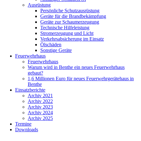
Ausrüstung
Persönliche Schutzausrüstung
Geräte für die Brandbekämpfung
Geräte zur Schaumerzeugung
Technische Hilfeleistung
Stromerzeugung und Licht
Verkehrsabsicherung im Einsatz
Ölschäden
Sonstige Geräte
Feuerwehrhaus
Feuerwehrhaus
Warum wird in Benthe ein neues Feuerwehrhaus
gebaut?
1,6 Millionen Euro für neues Feuerwehrgerätehaus in
Benthe
Einsatzberichte
Archiv 2021
Archiv 2022
Archiv 2023
Archiv 2024
Archiv 2025
Termine
Downloads