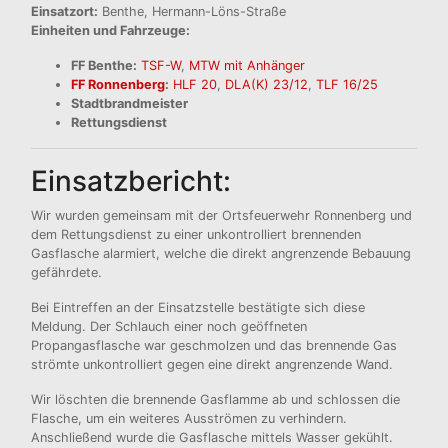
Einsatzort:
Benthe, Hermann-Löns-Straße
Einheiten und Fahrzeuge:
FF Benthe:
TSF-W
,
MTW mit Anhänger
FF Ronnenberg
:
HLF 20
,
DLA(K) 23/12
,
TLF 16/25
Stadtbrandmeister
Rettungsdienst
Einsatzbericht:
Wir wurden gemeinsam mit der Ortsfeuerwehr Ronnenberg und
dem Rettungsdienst zu einer unkontrolliert brennenden
Gasflasche alarmiert, welche die direkt angrenzende Bebauung
gefährdete.
Bei Eintreffen an der Einsatzstelle bestätigte sich diese
Meldung. Der Schlauch einer noch geöffneten
Propangasflasche war geschmolzen und das brennende Gas
strömte unkontrolliert gegen eine direkt angrenzende Wand.
Wir löschten die brennende Gasflamme ab und schlossen die
Flasche, um ein weiteres Ausströmen zu verhindern.
Anschließend wurde die Gasflasche mittels Wasser gekühlt.