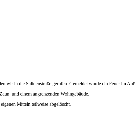
wir in die Salinenstraße gerufen. Gemeldet wurde ein Feuer im Auße
nem Zaun und einem angrenzenden Wohngebäude.
igenen Mitteln teilweise abgelöscht.