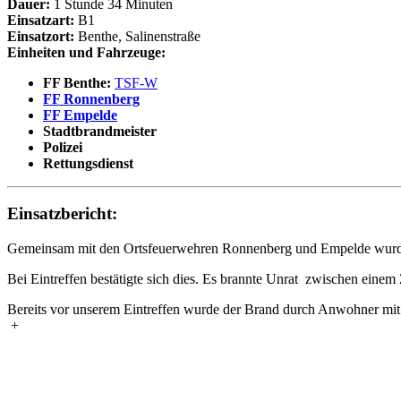
Dauer:
1 Stunde 34 Minuten
Einsatzart:
B1
Einsatzort:
Benthe, Salinenstraße
Einheiten und Fahrzeuge:
FF Benthe:
TSF-W
FF Ronnenberg
FF Empelde
Stadtbrandmeister
Polizei
Rettungsdienst
Einsatzbericht:
Gemeinsam mit den Ortsfeuerwehren Ronnenberg und Empelde wurden 
Bei Eintreffen bestätigte sich dies. Es brannte Unrat zwischen ei
Bereits vor unserem Eintreffen wurde der Brand durch Anwohner mit e
+