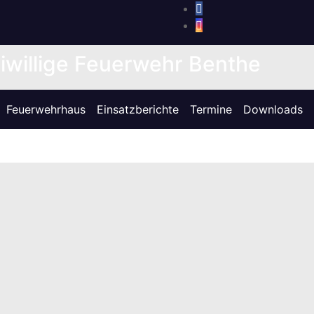
iwillige Feuerwehr Benthe
Feuerwehrhaus
Einsatzberichte
Termine
Downloads