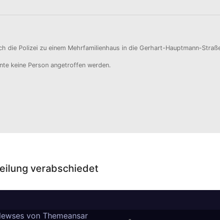
 die Polizei zu einem Mehrfamilienhaus in die Gerhart-Hauptmann-Straße
nte keine Person angetroffen werden.
eilung verabschiedet
Newses von
Themeansar