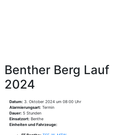
Zum
Inhalt
Freiwillige Feuerwehr
springen
Benthe
Benther Berg Lauf
2024
Datum:
3. Oktober 2024 um 08:00 Uhr
Alarmierungsart:
Termin
Dauer:
5 Stunden
Einsatzort:
Benthe
Einheiten und Fahrzeuge: