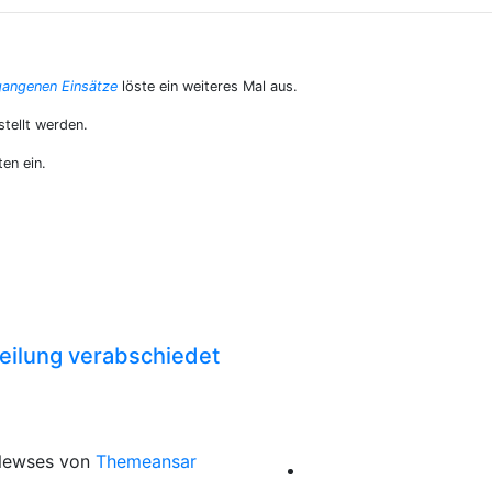
gangenen Einsätze
löste ein weiteres Mal aus.
tellt werden.
en ein.
eilung verabschiedet
Newses von
Themeansar