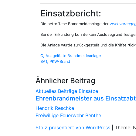
Einsatzbericht:
Die betroffene Brandmeldeanlage der
zwei vorange
Bei der Erkundung konnte kein Auslösegrund festges
Die Anlage wurde zurückgestellt und die Kräfte rückt
Beitragsnavigation
O, Ausgelöste Brandmeldeanlage
BA1, PKW-Brand
Ähnlicher Beitrag
Aktuelles
Beiträge
Einsätze
Ehrenbrandmeister aus Einsatzabt
Hendrik Reschke
Freiwillige Feuerwehr Benthe
Stolz präsentiert von WordPress
|
Theme: 