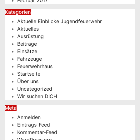
Februar 2017
Kategorien
Aktuelle Einblicke Jugendfeuerwehr
Aktuelles
Ausrüstung
Beiträge
Einsätze
Fahrzeuge
Feuerwehrhaus
Startseite
Über uns
Uncategorized
Wir suchen DICH
Meta
Anmelden
Eintrags-Feed
Kommentar-Feed
WordPress.org