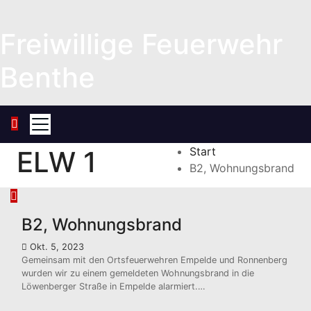
Zum
Inhalt
Freiwillige Feuerwehr
springen
Benthe
Start
ELW 1
B2, Wohnungsbrand
B2, Wohnungsbrand
Okt. 5, 2023
Gemeinsam mit den Ortsfeuerwehren Empelde und Ronnenberg
wurden wir zu einem gemeldeten Wohnungsbrand in die
Löwenberger Straße in Empelde alarmiert.…