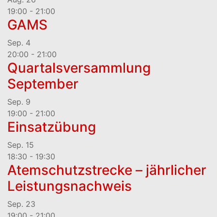
19:00
-
21:00
GAMS
Sep.
4
20:00
-
21:00
Quartalsversammlung
September
Sep.
9
19:00
-
21:00
Einsatzübung
Sep.
15
18:30
-
19:30
Atemschutzstrecke – jährlicher
Leistungsnachweis
Sep.
23
19:00
-
21:00