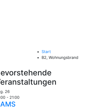
Start
B2, Wohnungsbrand
evorstehende
eranstaltungen
ug.
26
:00
-
21:00
GAMS