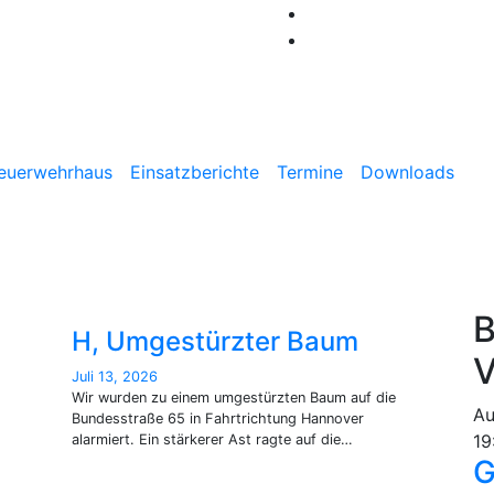
iwillige Feuerwehr Benthe
euerwehrhaus
Einsatzberichte
Termine
Downloads
B
H, Umgestürzter Baum
V
Juli 13, 2026
Wir wurden zu einem umgestürzten Baum auf die
A
Bundesstraße 65 in Fahrtrichtung Hannover
19
alarmiert. Ein stärkerer Ast ragte auf die…