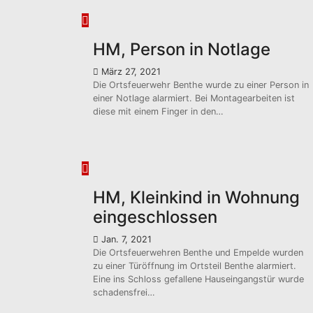
HM, Person in Notlage
März 27, 2021
Die Ortsfeuerwehr Benthe wurde zu einer Person in
einer Notlage alarmiert. Bei Montagearbeiten ist
diese mit einem Finger in den…
HM, Kleinkind in Wohnung
eingeschlossen
Jan. 7, 2021
Die Ortsfeuerwehren Benthe und Empelde wurden
zu einer Türöffnung im Ortsteil Benthe alarmiert.
Eine ins Schloss gefallene Hauseingangstür wurde
schadensfrei…