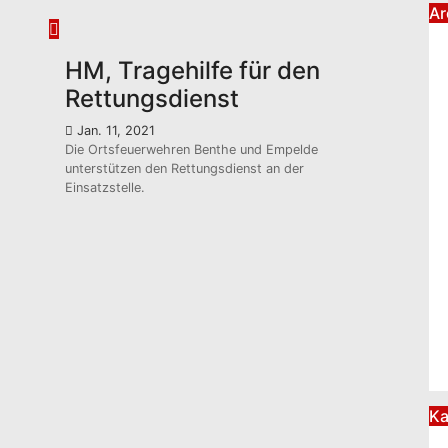
Ar
HM, Tragehilfe für den
Rettungsdienst
Jan. 11, 2021
Die Ortsfeuerwehren Benthe und Empelde
unterstützen den Rettungsdienst an der
Einsatzstelle.
Ka