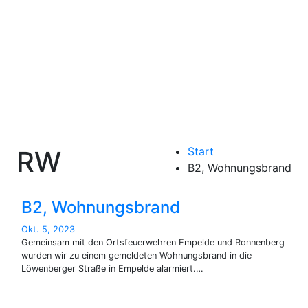
Zum
Inhalt
Freiwillige Feuerwehr
springen
Benthe
Start
RW
B2, Wohnungsbrand
B2, Wohnungsbrand
Okt. 5, 2023
Gemeinsam mit den Ortsfeuerwehren Empelde und Ronnenberg
wurden wir zu einem gemeldeten Wohnungsbrand in die
Löwenberger Straße in Empelde alarmiert.…