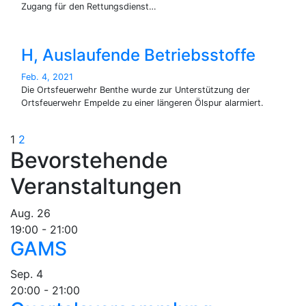
Zugang für den Rettungsdienst…
H, Auslaufende Betriebsstoffe
Feb. 4, 2021
Die Ortsfeuerwehr Benthe wurde zur Unterstützung der
Ortsfeuerwehr Empelde zu einer längeren Ölspur alarmiert.
Seitennummerierung
1
2
Bevorstehende
der
Veranstaltungen
Beiträge
Aug.
26
19:00
-
21:00
GAMS
Sep.
4
20:00
-
21:00