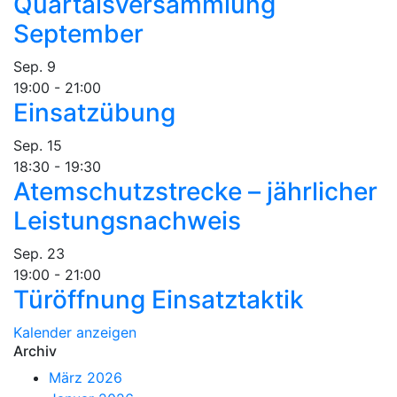
Quartalsversammlung
September
Sep.
9
19:00
-
21:00
Einsatzübung
Sep.
15
18:30
-
19:30
Atemschutzstrecke – jährlicher
Leistungsnachweis
Sep.
23
19:00
-
21:00
Türöffnung Einsatztaktik
Kalender anzeigen
Archiv
März 2026