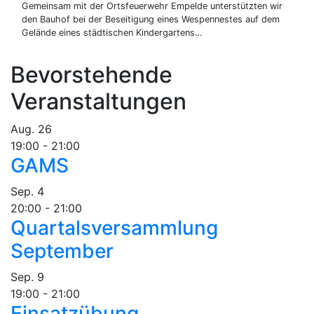
Gemeinsam mit der Ortsfeuerwehr Empelde unterstützten wir
den Bauhof bei der Beseitigung eines Wespennestes auf dem
Gelände eines städtischen Kindergartens…
Bevorstehende
Veranstaltungen
Aug.
26
19:00
-
21:00
GAMS
Sep.
4
20:00
-
21:00
Quartalsversammlung
September
Sep.
9
19:00
-
21:00
Einsatzübung