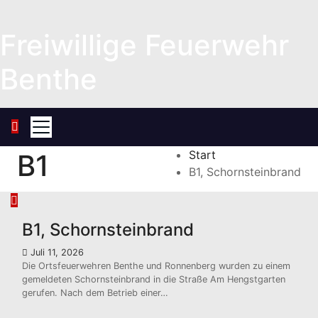
Zum
Inhalt
Freiwillige Feuerwehr
springen
Benthe
Start
B1
B1, Schornsteinbrand
B1, Schornsteinbrand
Juli 11, 2026
Die Ortsfeuerwehren Benthe und Ronnenberg wurden zu einem
gemeldeten Schornsteinbrand in die Straße Am Hengstgarten
gerufen. Nach dem Betrieb einer…