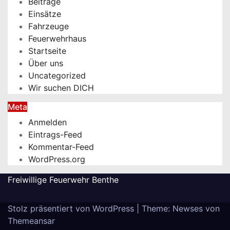
Beiträge
Einsätze
Fahrzeuge
Feuerwehrhaus
Startseite
Über uns
Uncategorized
Wir suchen DICH
Meta
Anmelden
Eintrags-Feed
Kommentar-Feed
WordPress.org
Freiwillige Feuerwehr Benthe
Stolz präsentiert von WordPress
|
Theme: Newses von
Themeansar