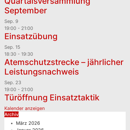
Quartalsversammlung
September
Sep.
9
19:00
-
21:00
Einsatzübung
Sep.
15
18:30
-
19:30
Atemschutzstrecke – jährlicher
Leistungsnachweis
Sep.
23
19:00
-
21:00
Türöffnung Einsatztaktik
Kalender anzeigen
Archiv
März 2026